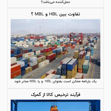
حمل‌کننده می‌باشد؟
تفاوت بین HBL و MBL ؟
یک بارنامه ممکن است بعنوان HBL و یا MBL صادر شود
فرآیند ترخیص کالا از گمرک