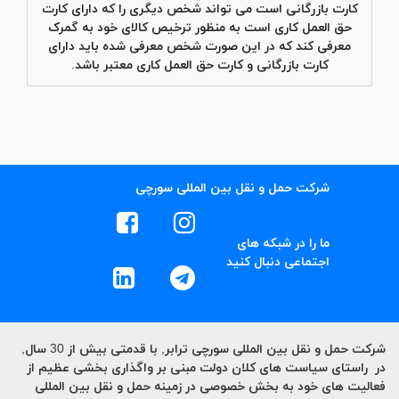
کارت بازرگانی است می تواند شخص دیگری را که دارای کارت
حق العمل کاری است به منظور ترخیص کالای خود به گمرک
معرفی کند که در این صورت شخص معرفی شده باید دارای
کارت بازرگانی و کارت حق العمل کاری معتبر باشد.
شرکت حمل و نقل بین المللی سورچی
ما را در شبکه های
اجتماعی دنبال کنید
شرکت حمل و نقل بین المللی
سورچی ترابر
, با قدمتی بیش از 30 سال,
در راستای سیاست های کلان دولت مبنی بر واگذاری بخشی عظیم از
فعالیت های خود به بخش خصوصی در زمینه حمل و نقل بین المللی