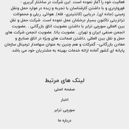
فعالیت خود را آغاز نموده است. این شرکت در ساختار کریری -
فورواردری و با داشتن کارشناسان با تجربه و زبده در موارد حمل ونقل
زمینی (جاده ای), دریایی (کانتینری- فله), هوائی, ریلی و محمولات
ترانزیتی تاکنون بسیار درخشان عمل نموده است. شرکت حمل و نقل
بین المللی سورچی ترابر با داشتن عضویت اتاق بازرگانی , ,عضویت
انجمن صنفی ایران و تهران , عضویت یاتا, عضویت انجمن شرکت های
حمل و نقل بین المللی ,داشتن ضمانت های ویژه در اتاق صنایع و
معادن بازرگانی– گمرکات و هم چنین به عنوان سهامدار ترمینال سازمان
پایانه ای کشور آماده ارائه خدمات بهینه به مشتریان خود می باشد.
لینک های مرتبط
صفحه اصلی
اخبار
سورچی ترابر
درباره ما