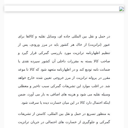
در حمل و نقل بین المللی جاده ای، وسایل نقلیه و كالاها برای
عبور (ترانزیت) از خاك هر كشور باید در مرز ورودی، پس از
تنظیم اظهارنامه ترانزیت مورد بازرسی گمركی قرار گیرد و
صاحب كالا بسته به مقررات داخلی آن كشور سپرده نقدی یا
ضمانت نامه تودیع كند و در اظهارنامه متعهد شود كه كالا تا موعد
مقرر در پروانه ترانزیت از مرز خروجی تعیین شده خارج خواهد
شد. در اغلب موارد این تشریفات گمركی سبب تاخیر و معطلی
وسیله نقلیه می شود و هزینه های اضافی به بار می آورد، ضمن
اینكه احتمال دارد كالا در این میان خسارت دیده یا سرقت شود.
به منظور تسریع در حمل و نقل بین المللی، كاستن از تشریفات
گمركی و جلوگیری از خسارت های احتمالی در جریان ترانزیت